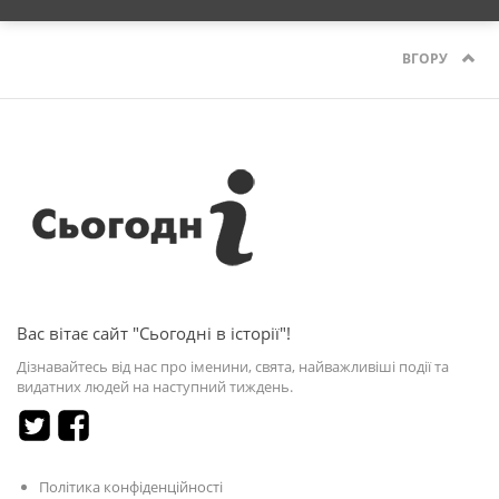
ВГОРУ
Вас вітає сайт "Сьогодні в історії"!
Дізнавайтесь від нас про іменини, свята, найважливіші події та
видатних людей на наступний тиждень.
Політика конфіденційності