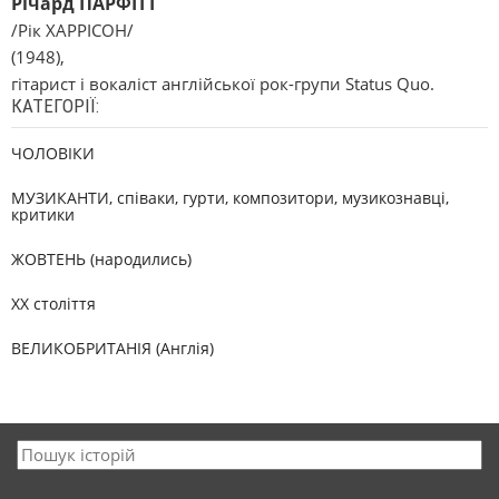
Річард ПАРФІТТ
/Рік ХАРРІСОН/
(1948),
гітарист і вокаліст англійської рок-групи Status Quo.
КАТЕГОРІЇ:
ЧОЛОВІКИ
МУЗИКАНТИ, співаки, гурти, композитори, музикознавці,
критики
ЖОВТЕНЬ (народились)
XX століття
ВЕЛИКОБРИТАНІЯ (Англія)