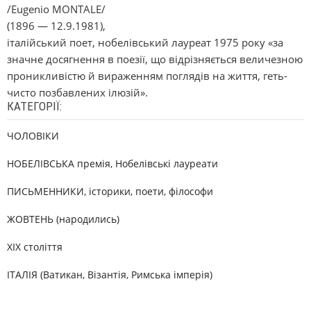
/Eugenio MONTALE/
(1896 — 12.9.1981),
італійський поет, нобелівський лауреат 1975 року «за
значне досягнення в поезії, що відрізняється величезною
проникливістю й вираженням поглядів на життя, геть-
чисто позбавлених ілюзій».
КАТЕГОРІЇ:
ЧОЛОВІКИ
НОБЕЛІВСЬКА премія, Нобелівські лауреати
ПИСЬМЕННИКИ, історики, поети, філософи
ЖОВТЕНЬ (народились)
XIX століття
ІТАЛІЯ (Ватикан, Візантія, Римська імперія)