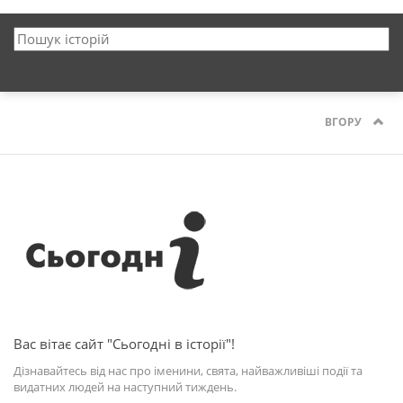
ВГОРУ
Вас вітає сайт "Сьогодні в історії"!
Дізнавайтесь від нас про іменини, свята, найважливіші події та
видатних людей на наступний тиждень.