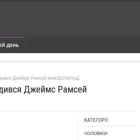
ЕЙ ДЕНЬ
родився Джеймс Рамсей МАКДОНАЛЬД.
одився Джеймс Рамсей
КАТЕГОРІЇ:
ЧОЛОВІКИ