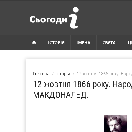
ІСТОРІЯ
ІМЕНА
СВЯТА
Ц
Головна
Історія
12 жовтня 1866 року. На
12 жовтня 1866 року. Нар
МАКДОНАЛЬД.