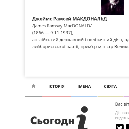
Джеймс Рамсей МАКДОНАЛЬД
/James Ramsay MacDONALD/
(1866 — 9.11.1937),
англійський державний і політичний діяч, од
лейбористської партії, прем'єр-міністр Велик
ІСТОРІЯ
ІМЕНА
СВЯТА
Вас віт
Дізнава
видатни