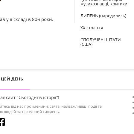
музикознавці, критики
ЛИПЕНЬ (народились)
 у її складі в 80-і роки.
XX століття
СПОЛУЧЕНІ ШТАТИ
(США)
ЦЕЙ ДЕНЬ
ає сайт "Сьогодні в історії"!
йтесь від нас про іменини, свята, найважливіші події та
х людей на наступний тиждень.