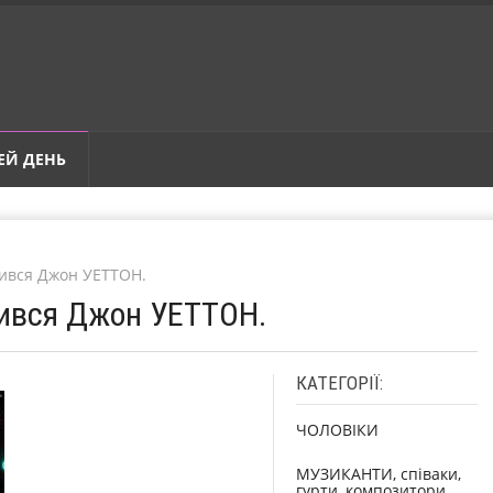
ЕЙ ДЕНЬ
дився Джон УЕТТОН.
дився Джон УЕТТОН.
КАТЕГОРІЇ:
ЧОЛОВІКИ
МУЗИКАНТИ, співаки,
гурти, композитори,