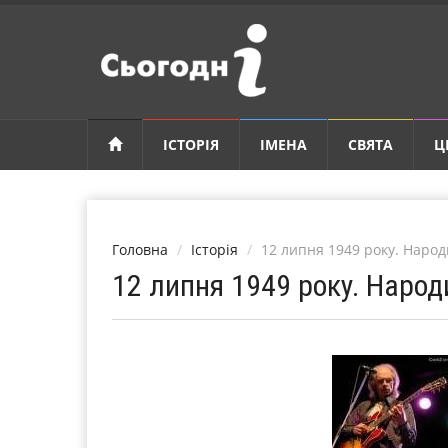
ІСТОРІЯ
ІМЕНА
СВЯТА
Ц
Головна
Історія
12 липня 1949 року. Наро
12 липня 1949 року. Наро