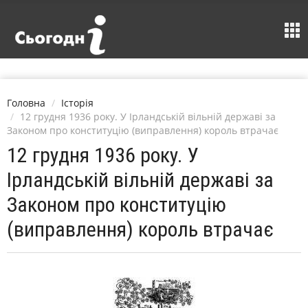
Головна
Історія
12 грудня 1936 року. У Ірландській вільній державі за
Законом про конституцію (виправлення) король втрачає
12 грудня 1936 року. У
Ірландській вільній державі за
Законом про конституцію
(виправлення) король втрачає