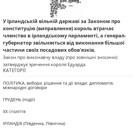
У Ірландській вільній державі за Законом про
конституцію (виправлення) король втрачає
членство в ірландському парламенті, а генерал-
губернатор звільняється від виконання більшої
частини своїх посадових обов'язків.
Закон про виконавчу владу (про зовнішні зносини)
затверджує зречення короля Едуарда.
КАТЕГОРІЇ:
ПОЛІТИКА, вибори, рішення та дії влади; дипломатія,
міжнародні договори
ГРУДЕНЬ (події)
XX століття
ІРЛАНДІЯ (Південна, Північна)