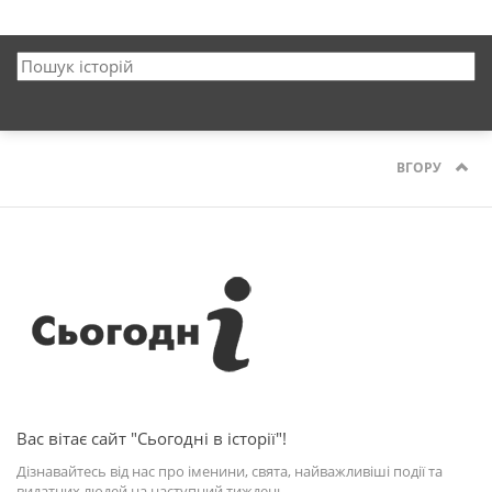
ВГОРУ
Вас вітає сайт "Сьогодні в історії"!
Дізнавайтесь від нас про іменини, свята, найважливіші події та
видатних людей на наступний тиждень.