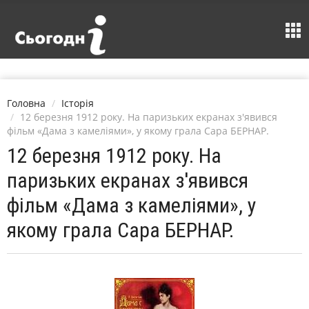
Головна
Історія
12 березня 1912 року. На паризьких екранах з'явився
фільм «Дама з камеліями», у якому грала Сара БЕРНАР.
12 березня 1912 року. На
паризьких екранах з'явився
фільм «Дама з камеліями», у
якому грала Сара БЕРНАР.