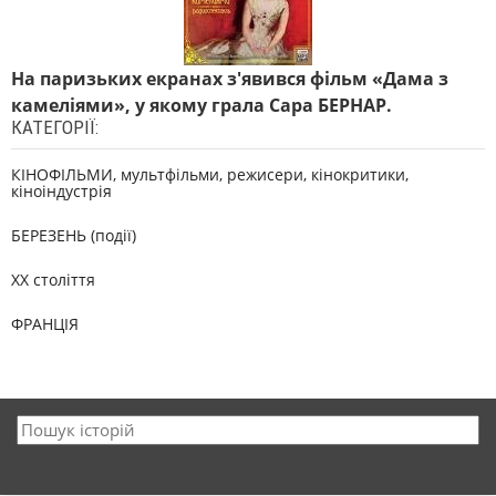
На паризьких екранах з'явився фільм «Дама з
камеліями», у якому грала Сара БЕРНАР.
КАТЕГОРІЇ:
КІНОФІЛЬМИ, мультфільми, режисери, кінокритики,
кіноіндустрія
БЕРЕЗЕНЬ (події)
XX століття
ФРАНЦІЯ