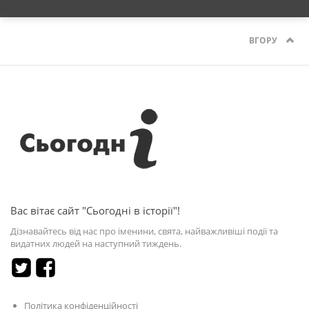
ВГОРУ
Вас вітає сайт "Сьогодні в історії"!
Дізнавайтесь від нас про іменини, свята, найважливіші події та
видатних людей на наступний тиждень.
Політика конфіденційності