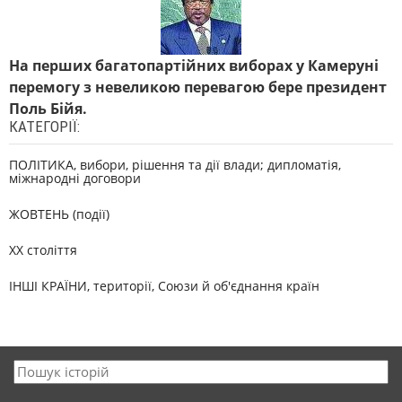
На перших багатопартійних виборах у Камеруні
перемогу з невеликою перевагою бере президент
Поль Бійя.
КАТЕГОРІЇ:
ПОЛІТИКА, вибори, рішення та дії влади; дипломатія,
міжнародні договори
ЖОВТЕНЬ (події)
XX століття
ІНШІ КРАЇНИ, території, Союзи й об'єднання країн