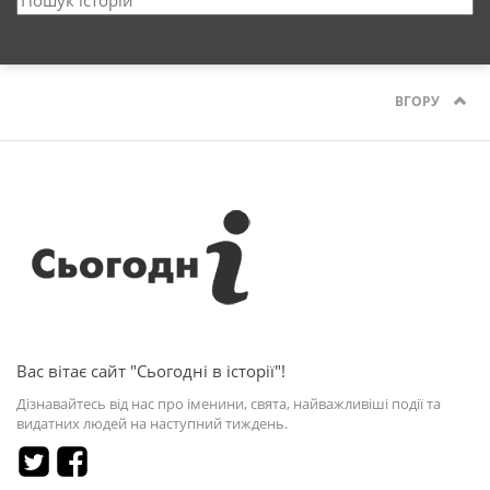
ВГОРУ
Вас вітає сайт "Сьогодні в історії"!
Дізнавайтесь від нас про іменини, свята, найважливіші події та
видатних людей на наступний тиждень.