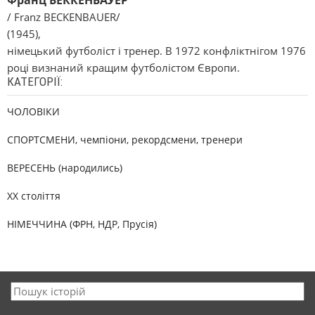
Франц БЕККЕНБАУЕР
/ Franz BECKENBAUER/
(1945),
німецький футболіст і тренер. В 1972 конфліктнігом 1976
році визнаний кращим футболістом Європи.
КАТЕГОРІЇ:
ЧОЛОВІКИ
СПОРТСМЕНИ, чемпіони, рекордсмени, тренери
ВЕРЕСЕНЬ (народились)
XX століття
НІМЕЧЧИНА (ФРН, НДР, Прусія)