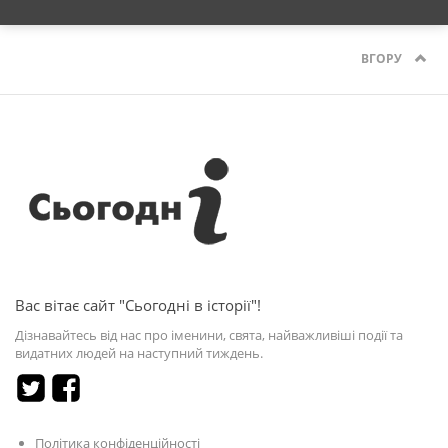
ВГОРУ
Вас вітає сайт "Сьогодні в історії"!
Дізнавайтесь від нас про іменини, свята, найважливіші події та
видатних людей на наступний тиждень.
Політика конфіденційності