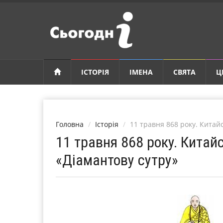
ІСТОРІЯ
ІМЕНА
СВЯТА
Ц
Головна
Історія
11 травня 868 року. Китай
11 травня 868 року. Кита
«Діамантову сутру»