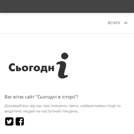
ВГОРУ
Вас вітає сайт "Сьогодні в історії"!
Дізнавайтесь від нас про іменини, свята, найважливіші події та
видатних людей на наступний тиждень.