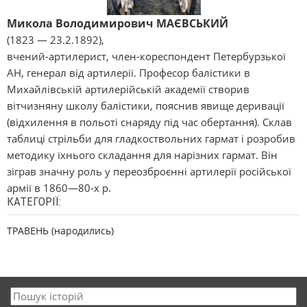
Микола Володимирович МАЄВСЬКИЙ
(1823 — 23.2.1892),
вчений-артилерист, член-кореспондент Петербурзької
АН, генерал від артилерії. Професор балістики в
Михайлівській артилерійській академії створив
вітчизняну школу балістики, пояснив явище деривації
(відхилення в польоті снаряду під час обертання). Склав
таблиці стрільби для гладкоствольних гармат і розробив
методику їхнього складання для нарізних гармат. Він
зіграв значну роль у переозброєнні артилерії російської
армії в 1860—80-х р.
КАТЕГОРІЇ:
ТРАВЕНЬ (народились)