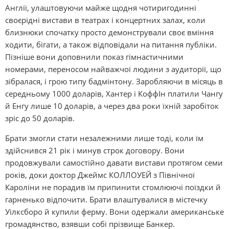
Англії, улаштовуючи майже щодня чотиригодинні
своєрідні вистави в театрах і концертних залах, коли
близнюки спочатку просто демонстрували своє вміння
ходити, бігати, а також відповідали на питання публіки.
Пізніше вони доповнили показ гімнастичними
номерами, переносом найважчої людини з аудиторії, що
зібралася, і грою типу бадмінтону. Заробляючи в місяць в
середньому 1000 доларів, Хантер і КоффІн платили Чангу
й Енгу лише 10 доларів, а через два роки їхній заробіток
зріс до 50 доларів.
Брати змогли стати незалежними лише тоді, коли їм
здійснився 21 рік і минув строк договору. Вони
продовжували самостійно давати вистави протягом семи
років, доки доктор Джеймс КОЛЛОУЕЙ з Північної
Кароліни не порадив їм припинити стомлюючі поїздки й
гарненько відпочити. Брати влаштувалися в містечку
Уілксборо й купили ферму. Вони одержали американське
громадянство, взявши собі прізвище Банкер.