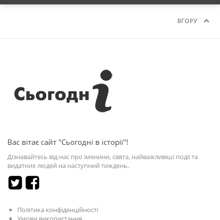
ВГОРУ
Вас вітає сайт "Сьогодні в історії"!
Дізнавайтесь від нас про іменини, свята, найважливіші події та
видатних людей на наступний тиждень.
Політика конфіденційності
Умови використання