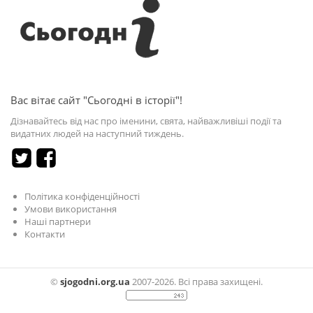
Вас вітає сайт "Сьогодні в історії"!
Дізнавайтесь від нас про іменини, свята, найважливіші події та
видатних людей на наступний тиждень.
Політика конфіденційності
Умови використання
Наші партнери
Контакти
©
sjogodni.org.ua
2007-2026. Всі права захищені.