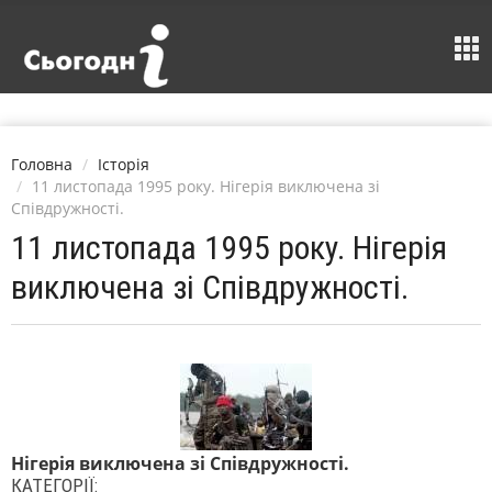
Головна
Історія
11 листопада 1995 року. Нігерія виключена зі
Співдружності.
11 листопада 1995 року. Нігерія
виключена зі Співдружності.
Нігерія виключена зі Співдружності.
КАТЕГОРІЇ: