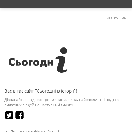
ВГОРУ
Вас вітає сайт "Сьогодні в історії"!
Дізнавайтесь від нас про іменини, свята, найважливіші події та
видатних людей на наступний тиждень.
Політика конфіденційності