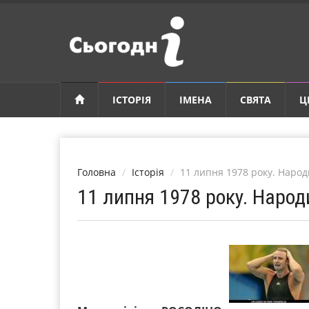
ІСТОРІЯ
ІМЕНА
СВЯТА
Ц
Головна
Історія
11 липня 1978 року. Наро
11 липня 1978 року. Наро