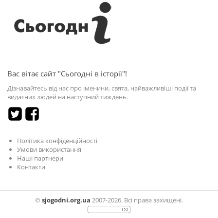
Вас вітає сайт "Сьогодні в історії"!
Дізнавайтесь від нас про іменини, свята, найважливіші події та
видатних людей на наступний тиждень.
Політика конфіденційності
Умови використання
Наші партнери
Контакти
©
sjogodni.org.ua
2007-2026. Всі права захищені.