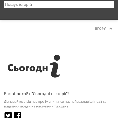
ВГОРУ
Вас вітає сайт "Сьогодні в історії"!
Дізнавайтесь від нас про іменини, свята, найважливіші події та
видатних людей на наступний тиждень.