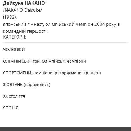
Дайсуке НАКАНО
/NAKANO Daisuke/
(1982),
японський гімнаст, олімпійський чемпіон 2004 року в
командній першості.
КАТЕГОРІЇ:
ЧОЛОВІКИ
ОЛІМПІЙСЬКІ Ігри, Олімпійські чемпіони
СПОРТСМЕНИ, чемпіони, рекордсмени, тренери
ЖОВТЕНЬ (народились)
XX століття
ЯПОНІЯ