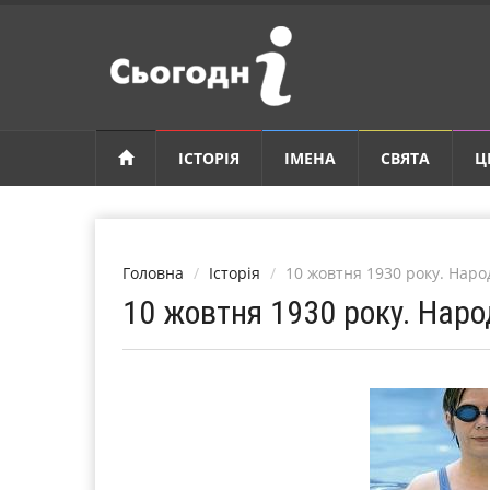
ІСТОРІЯ
ІМЕНА
СВЯТА
Ц
Головна
Історія
10 жовтня 1930 року. Нар
10 жовтня 1930 року. Нар