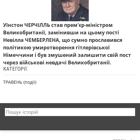
Уїнстон ЧЕРЧІЛЛЬ став прем'єр-міністром
Великобританії, замінивши на цьому пості
Невілла ЧЕМБЕРЛЕНА, що сумно прославився
політикою умиротворення гітлерівської
Німеччини і був змушений залишити свій пост
через військові невдачі Великобританії.
КАТЕГОРІЇ:
ТРАВЕНЬ (події)