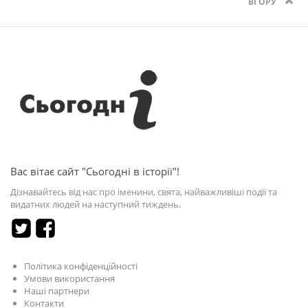
ВГОРУ
Вас вітає сайт "Сьогодні в історії"!
Дізнавайтесь від нас про іменини, свята, найважливіші події та
видатних людей на наступний тиждень.
Політика конфіденційності
Умови використання
Наші партнери
Контакти