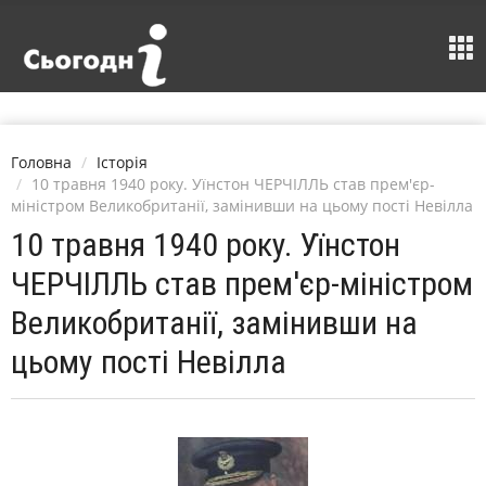
Головна
Історія
10 травня 1940 року. Уїнстон ЧЕРЧІЛЛЬ став прем'єр-
міністром Великобританії, замінивши на цьому пості Невілла
10 травня 1940 року. Уїнстон
ЧЕРЧІЛЛЬ став прем'єр-міністром
Великобританії, замінивши на
цьому пості Невілла