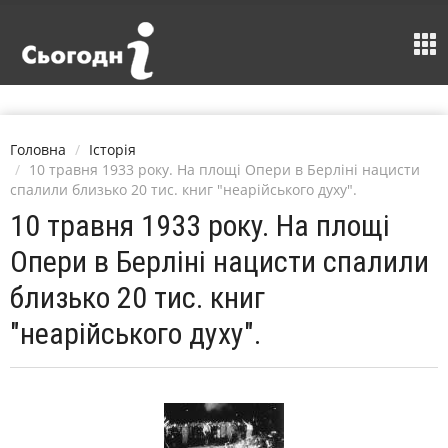
Головна
Історія
10 травня 1933 року. На площі Опери в Берліні нацисти
спалили близько 20 тис. книг "неарійського духу".
10 травня 1933 року. На площі
Опери в Берліні нацисти спалили
близько 20 тис. книг
"неарійського духу".