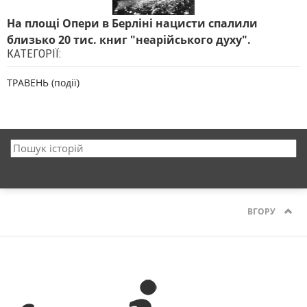
На площі Опери в Берліні нацисти спалили
близько 20 тис. книг "неарійського духу".
КАТЕГОРІЇ:
ТРАВЕНЬ (події)
ВГОРУ