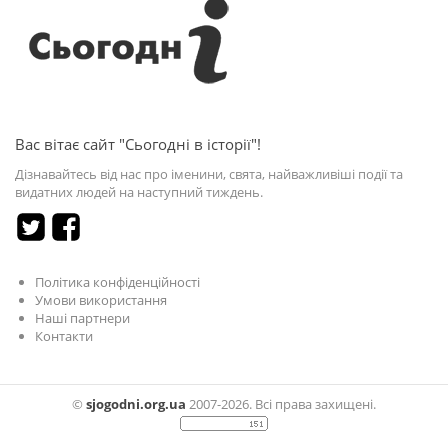
Вас вітає сайт "Сьогодні в історії"!
Дізнавайтесь від нас про іменини, свята, найважливіші події та
видатних людей на наступний тиждень.
Політика конфіденційності
Умови використання
Наші партнери
Контакти
©
sjogodni.org.ua
2007-2026. Всі права захищені.