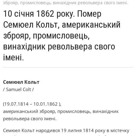
зброяр, промисловець, винахідник револьвера свого імені.
10 січня 1862 року. Помер
Семюел Кольт, американський
зброяр, промисловець,
винахідник револьвера свого
імені.
Семюел Кольт
/ Samuel Colt /
(19.07.1814 – 10.01.1862 ),
американський зброяр, промисловець, винахідник
револьвера свого імені.
Семюел Кольт народився 19 липня 1814 року в містечку