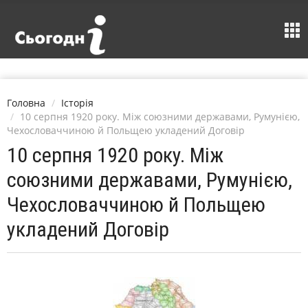
Головна
Історія
10 серпня 1920 року. Між союзними державами, Румунією,
Чехословаччиною й Польщею укладений Договір
10 серпня 1920 року. Між
союзними державами, Румунією,
Чехословаччиною й Польщею
укладений Договір