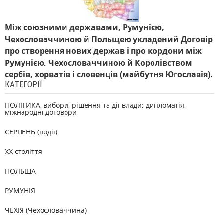
Між союзними державами, Румунією,
Чехословаччиною й Польщею укладений Договір
про створення нових держав і про кордони між
Румунією, Чехословаччиною й Королівством
сербів, хорватів і словенців (майбутня Югославія).
КАТЕГОРІЇ:
ПОЛІТИКА, вибори, рішення та дії влади; дипломатія,
міжнародні договори
СЕРПЕНЬ (події)
XX століття
ПОЛЬЩА
РУМУНІЯ
ЧЕХІЯ (Чехословаччина)