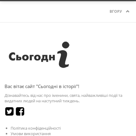
ВГОРУ
Вас вітає сайт "Сьогодні в історії"!
Дізнавайтесь від нас про іменини, свята, найважливіші події та
видатних людей на наступний тиждень.
Політика конфіденційності
Умови використання