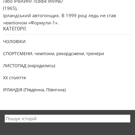
/або ІРВАЙН/ /Eddie IRVINE/
(1965),
ірландський автогонщик. В 1999 році ледь не став
чемпіоном «Формули-1».
КАТЕГОРІЇ:
ЧОЛОВІКИ
СПОРТСМЕНИ, чемпіони, рекордсмени, тренери
ЛИСТОПАД (народились)
XX століття
ІРЛАНДІЯ (Південна, Північна)