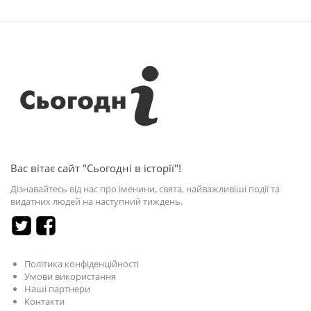
Вас вітає сайт "Сьогодні в історії"!
Дізнавайтесь від нас про іменини, свята, найважливіші події та
видатних людей на наступний тиждень.
Політика конфіденційності
Умови використання
Наші партнери
Контакти