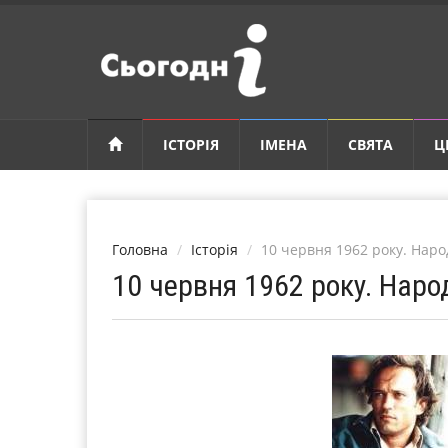
ІСТОРІЯ
ІМЕНА
СВЯТА
Ц
Головна
Історія
10 червня 1962 року. Нар
10 червня 1962 року. Нар