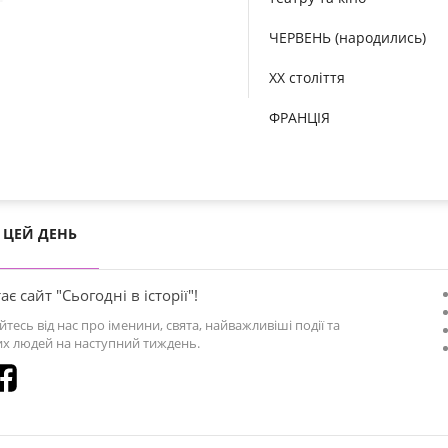
ЧЕРВЕНЬ (народились)
XX століття
ФРАНЦІЯ
ЦЕЙ ДЕНЬ
ає сайт "Сьогодні в історії"!
йтесь від нас про іменини, свята, найважливіші події та
х людей на наступний тиждень.