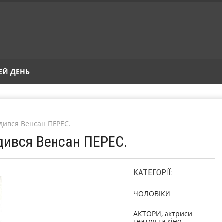
ЕЙ ДЕНЬ
одився Венсан ПЕРЕС.
одився Венсан ПЕРЕС.
КАТЕГОРІЇ:
ЧОЛОВІКИ
АКТОРИ, актриси
театру та кіно