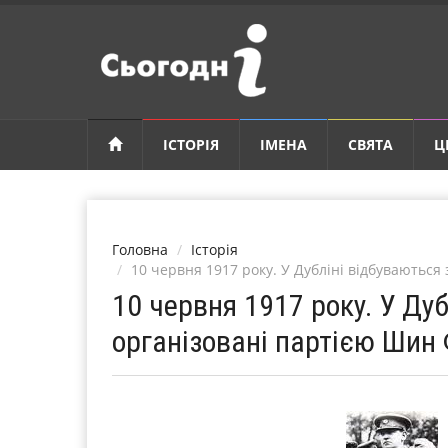
ІСТОРІЯ
ІМЕНА
СВЯТА
Ц
Головна
Історія
10 червня 1917 року. У Дубліні відбуваютьс
10 червня 1917 року. У Ду
організовані партією Шин 