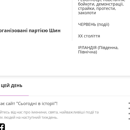
бойкоти, демонстрації,
страйки, протести,
заколоти
ЧЕРВЕНЬ (події)
організовані партією Шин
XX століття
ІРЛАНДІЯ (Південна,
Північна)
ЦЕЙ ДЕНЬ
ає сайт "Сьогодні в історії"!
йтесь від нас про іменини, свята, найважливіші події та
х людей на наступний тиждень.