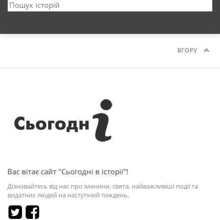
ВГОРУ
Вас вітає сайт "Сьогодні в історії"!
Дізнавайтесь від нас про іменини, свята, найважливіші події та
видатних людей на наступний тиждень.