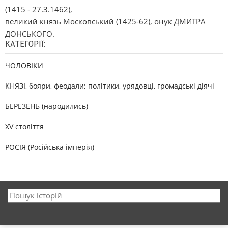
(1415 - 27.3.1462),
великий князь Московський (1425-62), онук ДМИТРА
ДОНСЬКОГО.
КАТЕГОРІЇ:
ЧОЛОВІКИ
КНЯЗІ, бояри, феодали; політики, урядовці, громадські діячі
БЕРЕЗЕНЬ (народились)
XV століття
РОСІЯ (Російська імперія)