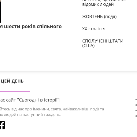
відомих людей
ЖОВТЕНЬ (події)
ля шести років спільного
XX століття
СПОЛУЧЕНІ ШТАТИ
(США)
ЦЕЙ ДЕНЬ
ає сайт "Сьогодні в історії"!
йтесь від нас про іменини, свята, найважливіші події та
х людей на наступний тиждень.