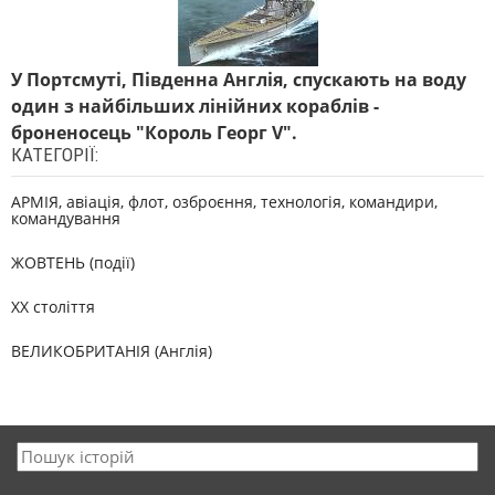
У Портсмуті, Південна Англія, спускають на воду
один з найбільших лінійних кораблів -
броненосець "Король Георг V".
КАТЕГОРІЇ:
АРМІЯ, авіація, флот, озброєння, технологія, командири,
командування
ЖОВТЕНЬ (події)
XX століття
ВЕЛИКОБРИТАНІЯ (Англія)