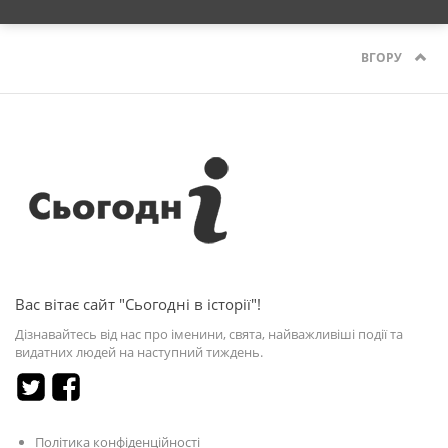
ВГОРУ
Вас вітає сайт "Сьогодні в історії"!
Дізнавайтесь від нас про іменини, свята, найважливіші події та
видатних людей на наступний тиждень.
Політика конфіденційності