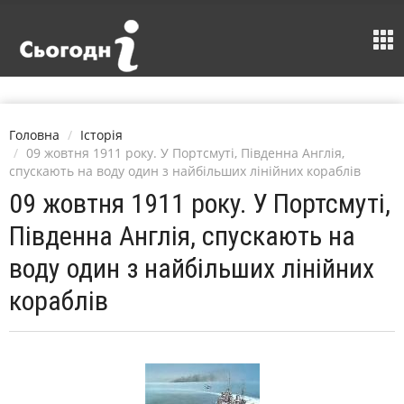
Головна
Історія
09 жовтня 1911 року. У Портсмуті, Південна Англія,
спускають на воду один з найбільших лінійних кораблів
09 жовтня 1911 року. У Портсмуті,
Південна Англія, спускають на
воду один з найбільших лінійних
кораблів