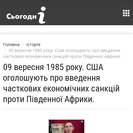
Головна
Історія
09 вересня 1985 року. США оголошують про введення
часткових економічних санкцій проти Південної Африки.
09 вересня 1985 року. США
оголошують про введення
часткових економічних санкцій
проти Південної Африки.