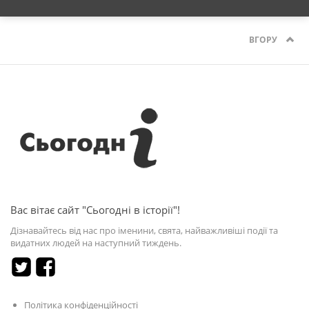
ВГОРУ
Вас вітає сайт "Сьогодні в історії"!
Дізнавайтесь від нас про іменини, свята, найважливіші події та
видатних людей на наступний тиждень.
Політика конфіденційності