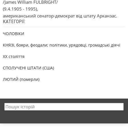
/James William FULBRIGHT/
(9.4.1905 - 1995),
американський сенатор-демократ від штату Арканзас.
КАТЕГОРІЇ:
ЧОЛОВІКИ
КНЯЗІ, бояри, феодали; політики, урядовці, громадські діячі
XX століття
СПОЛУЧЕНІ ШТАТИ (США)
ЛЮТИЙ (померли)