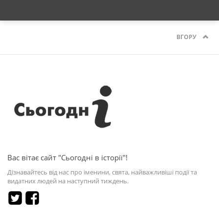
ВГОРУ
Вас вітає сайт "Сьогодні в історії"!
Дізнавайтесь від нас про іменини, свята, найважливіші події та
видатних людей на наступний тиждень.