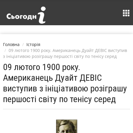
Головна
Історія
09 лютого 1900 року. Американець Дуайт ДЕВІС виступив
з ініціативою розіграшу першості світу по тенісу серед
09 лютого 1900 року.
Американець Дуайт ДЕВІС
виступив з ініціативою розіграшу
першості світу по тенісу серед