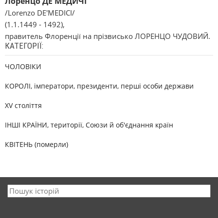
Лоренцо ДЕ МЕДИЧІ
/Lorenzo DE'MEDICI/
(1.1.1449 - 1492),
правитель Флоренції на прізвисько ЛОРЕНЦО ЧУДОВИЙ.
КАТЕГОРІЇ:
ЧОЛОВІКИ
КОРОЛІ, імператори, президенти, перші особи держави
XV століття
ІНШІ КРАЇНИ, території, Союзи й об'єднання країн
КВІТЕНЬ (померли)