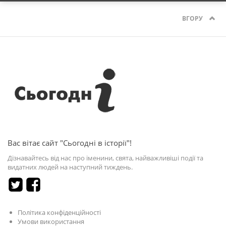
ВГОРУ
Вас вітає сайт "Сьогодні в історії"!
Дізнавайтесь від нас про іменини, свята, найважливіші події та
видатних людей на наступний тиждень.
Політика конфіденційності
Умови використання