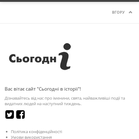
ВГОРУ
Вас вітає сайт "Сьогодні в історії"!
Дізнавайтесь від нас про іменини, свята, найважливіші події та
видатних людей на наступний тиждень.
Політика конфіденційності
Умови використання