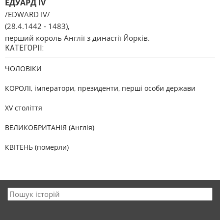
ЕДУАРД IV
/EDWARD IV/
(28.4.1442 - 1483),
перший король Англії з династії Йорків.
КАТЕГОРІЇ:
ЧОЛОВІКИ
КОРОЛІ, імператори, президенти, перші особи держави
XV століття
ВЕЛИКОБРИТАНІЯ (Англія)
КВІТЕНЬ (померли)