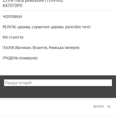
225-й Папа римський (1559-65).
КАТЕГОРІЇ:
ЧОЛОВІКИ
РЕЛІГІЯ, церква, служителі церкви, релігійні течії
XVI століття
ІТАЛІЯ (Ватикан, Візантія, Римська імперія)
ГРУДЕНЬ (померли)
ВГОРУ