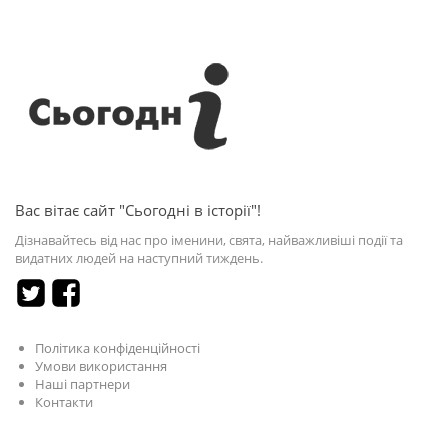
Вас вітає сайт "Сьогодні в історії"!
Дізнавайтесь від нас про іменини, свята, найважливіші події та
видатних людей на наступний тиждень.
Політика конфіденційності
Умови використання
Наші партнери
Контакти