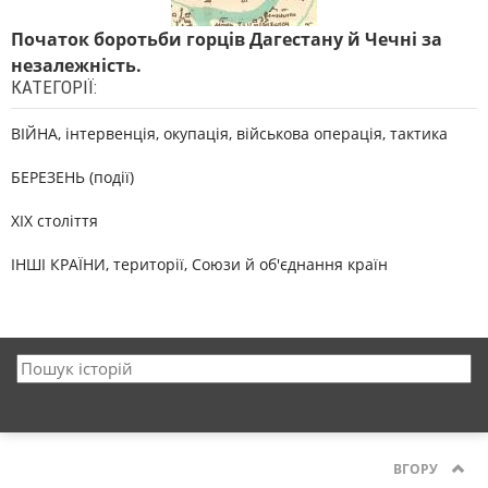
Початок боротьби горців Дагестану й Чечні за
незалежність.
КАТЕГОРІЇ:
ВІЙНА, інтервенція, окупація, військова операція, тактика
БЕРЕЗЕНЬ (події)
XIX століття
ІНШІ КРАЇНИ, території, Союзи й об'єднання країн
ВГОРУ