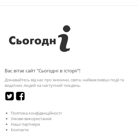
Вас вітає сайт "Сьогодні в історії"!
Дізнавайтесь від нас про іменини, свята, найважливіші події та
видатних людей на наступний тиждень.
Політика конфіденційності
Умови використання
Наші партнери
Контакти