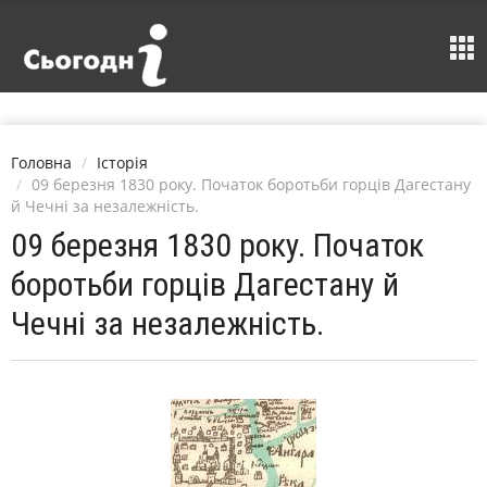
Головна
Історія
09 березня 1830 року. Початок боротьби горців Дагестану
й Чечні за незалежність.
09 березня 1830 року. Початок
боротьби горців Дагестану й
Чечні за незалежність.