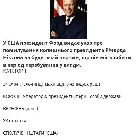
У США президент Форд видає указ про
помилування колишнього президента Річарда
Ніксона за будь-який злочин, що він міг зробити
в період перебування у влади.
КАТЕГОРІЇ:
ЗЛОЧИН, злочинці, махінації, в'язниця, арешт
КОРОЛІ, імператори, президенти, перші особи держави
ВЕРЕСЕНЬ (події)
XX століття
СПОЛУЧЕНІ ШТАТИ (США)