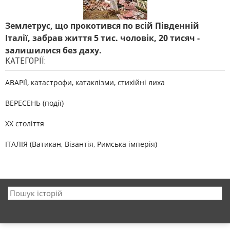
Землетрус, що прокотився по всій Південній
Італії, забрав життя 5 тис. чоловік, 20 тисяч -
залишилися без даху.
КАТЕГОРІЇ:
АВАРІЇ, катастрофи, катаклізми, стихійні лиха
ВЕРЕСЕНЬ (події)
XX століття
ІТАЛІЯ (Ватикан, Візантія, Римська імперія)