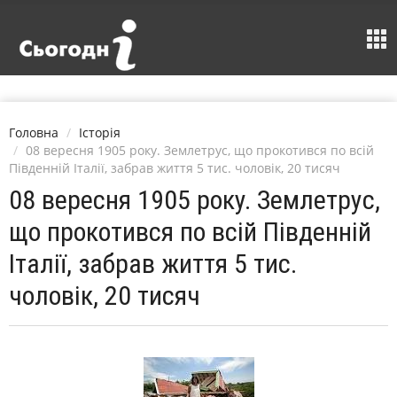
Головна
Історія
08 вересня 1905 року. Землетрус, що прокотився по всій
Південній Італії, забрав життя 5 тис. чоловік, 20 тисяч
08 вересня 1905 року. Землетрус,
що прокотився по всій Південній
Італії, забрав життя 5 тис.
чоловік, 20 тисяч