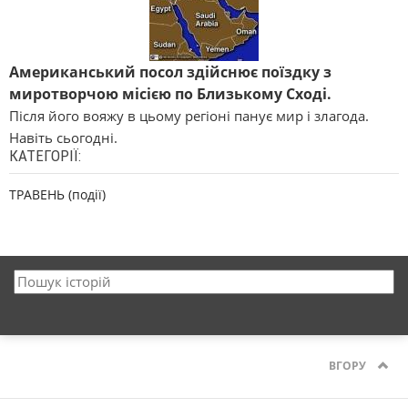
Американський посол здійснює поїздку з
миротворчою місією по Близькому Сході.
Після його вояжу в цьому регіоні панує мир і злагода.
Навіть сьогодні.
КАТЕГОРІЇ:
ТРАВЕНЬ (події)
ВГОРУ