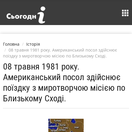
Головна
Історія
08 травня 1981 року. Американський посол здійснює
поїздку з миротворчою місією по Близькому Сході.
08 травня 1981 року.
Американський посол здійснює
поїздку з миротворчою місією по
Близькому Сході.