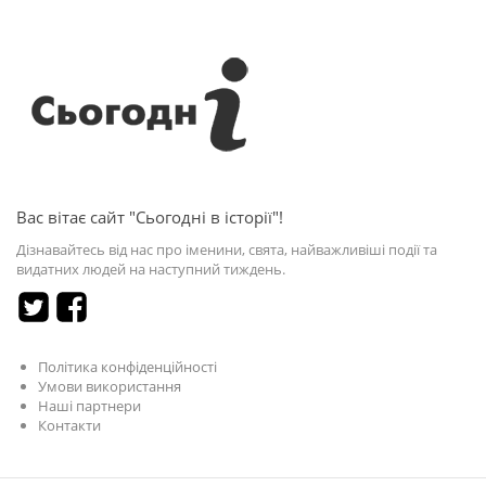
Вас вітає сайт "Сьогодні в історії"!
Дізнавайтесь від нас про іменини, свята, найважливіші події та
видатних людей на наступний тиждень.
Політика конфіденційності
Умови використання
Наші партнери
Контакти