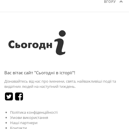
ВГОРУ
Вас вітає сайт "Сьогодні в історії"!
Дізнавайтесь від нас про іменини, свята, найважливіші події та
видатних людей на наступний тиждень.
Політика конфіденційності
Умови використання
Наші партнери
Контакти