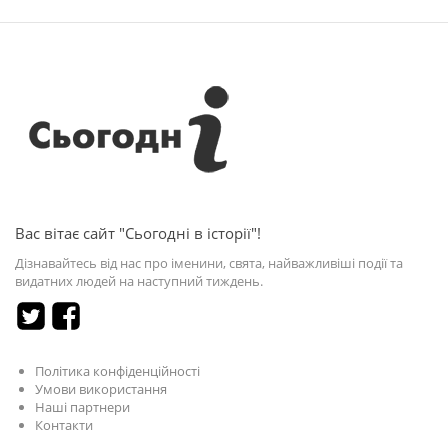
Вас вітає сайт "Сьогодні в історії"!
Дізнавайтесь від нас про іменини, свята, найважливіші події та
видатних людей на наступний тиждень.
Політика конфіденційності
Умови використання
Наші партнери
Контакти