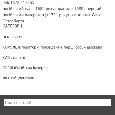
(9.6.1672 - 1725),
російський цар з 1682 року (правил з 1689), перший
російський імператор (з 1721 року), засновник Санкт-
Петербурга.
КАТЕГОРІЇ:
ЧОЛОВІКИ
КОРОЛІ, імператори, президенти, перші особи держави
XVIII століття
РОСІЯ (Російська імперія)
ЛЮТИЙ (померли)