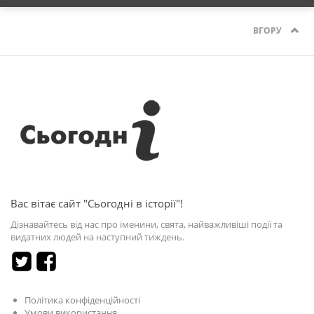
ВГОРУ
Вас вітає сайт "Сьогодні в історії"!
Дізнавайтесь від нас про іменини, свята, найважливіші події та
видатних людей на наступний тиждень.
Політика конфіденційності
Умови використання