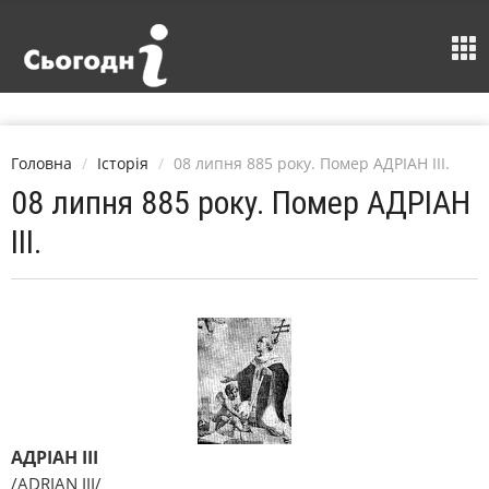
Головна
Історія
08 липня 885 року. Помер АДРІАН III.
08 липня 885 року. Помер АДРІАН
III.
АДРІАН III
/ADRIAN III/