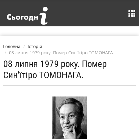
Головна
Історія
08 липня 1979 року. Помер Син'їтіро ТОМОНАГА.
08 липня 1979 року. Помер
Син'їтіро ТОМОНАГА.