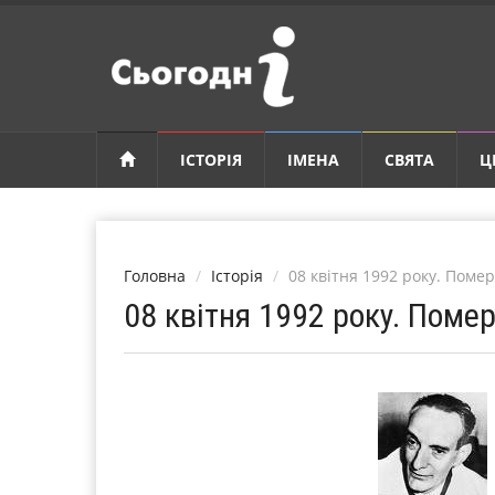
ІСТОРІЯ
ІМЕНА
СВЯТА
Ц
Головна
Історія
08 квітня 1992 року. Поме
08 квітня 1992 року. Поме