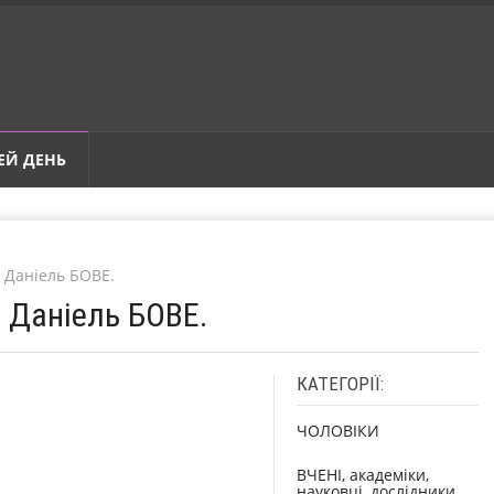
ЕЙ ДЕНЬ
р Даніель БОВЕ.
р Даніель БОВЕ.
КАТЕГОРІЇ:
ЧОЛОВІКИ
ВЧЕНІ, академіки,
науковці, дослідники,