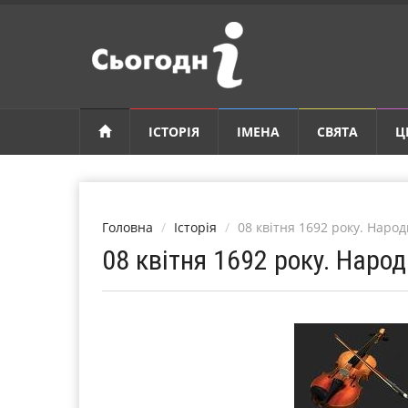
ІСТОРІЯ
ІМЕНА
СВЯТА
Ц
Головна
Історія
08 квітня 1692 року. Наро
08 квітня 1692 року. Наро