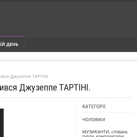
ЕЙ ДЕНЬ
дився Джузеппе ТАРТІНІ.
дився Джузеппе ТАРТІНІ.
КАТЕГОРІЇ:
ЧОЛОВІКИ
МУЗИКАНТИ, співаки,
гурти, композитори,