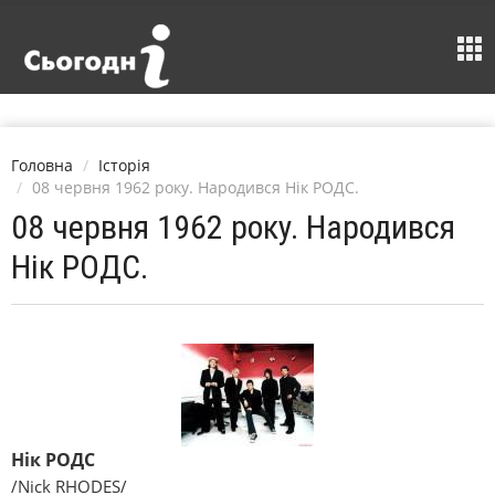
Головна
Історія
08 червня 1962 року. Народився Нік РОДС.
08 червня 1962 року. Народився
Нік РОДС.
Нік РОДС
/Nіck RHODES/