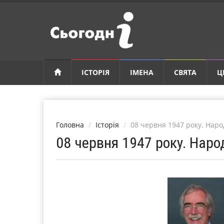
ІСТОРІЯ
ІМЕНА
СВЯТА
Ц
Головна
Історія
08 червня 1947 року. Наро
08 червня 1947 року. Наро