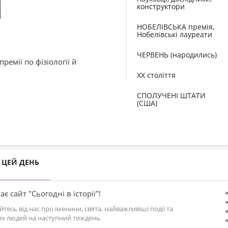
конструктори
НОБЕЛІВСЬКА премія,
Нобелівські лауреати
ЧЕРВЕНЬ (народились)
ремії по фізіології й
XX століття
СПОЛУЧЕНІ ШТАТИ
(США)
ЦЕЙ ДЕНЬ
ає сайт "Сьогодні в історії"!
йтесь від нас про іменини, свята, найважливіші події та
х людей на наступний тиждень.